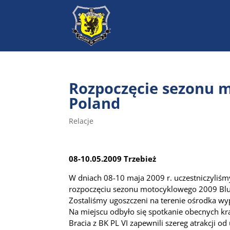
Rozpoczęcie sezonu 
Poland
Relacje
08-10.05.2009 Trzebież
W dniach 08-10 maja 2009 r. uczestniczyliś
rozpoczęciu sezonu motocyklowego 2009 Blu
Zostaliśmy ugoszczeni na terenie ośrodka w
Na miejscu odbyło się spotkanie obecnych k
Bracia z BK PL VI zapewnili szereg atrakcji o