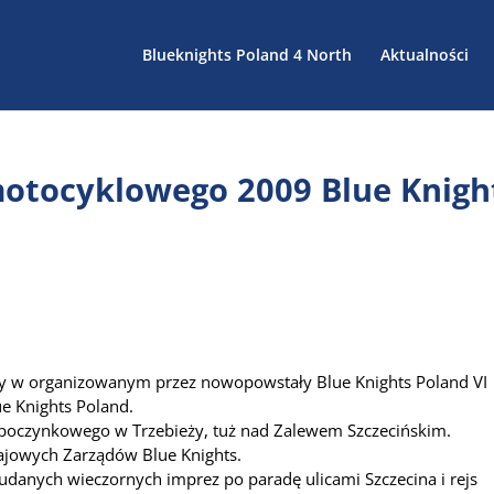
Blueknights Poland 4 North
Aktualności
motocyklowego 2009 Blue Knigh
my w organizowanym przez nowopowstały Blue Knights Poland VI
e Knights Poland.
ypoczynkowego w Trzebieży, tuż nad Zalewem Szczecińskim.
rajowych Zarządów Blue Knights.
d udanych wieczornych imprez po paradę ulicami Szczecina i rejs