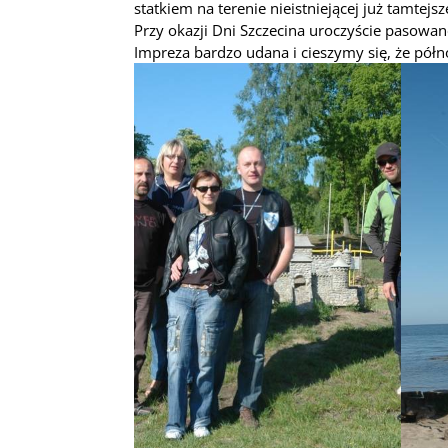
statkiem na terenie nieistniejącej już tamtejsz
Przy okazji Dni Szczecina uroczyście pasowan
Impreza bardzo udana i cieszymy się, że półno