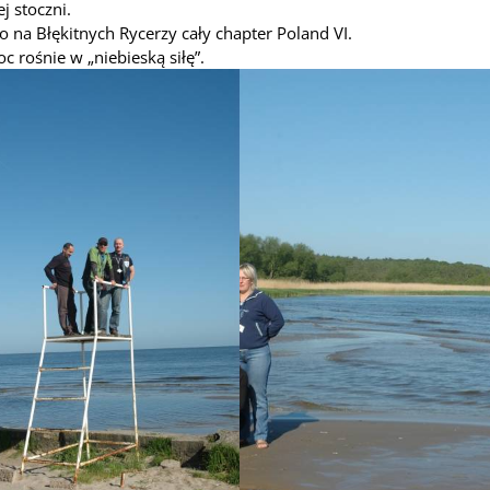
ej stoczni.
o na Błękitnych Rycerzy cały chapter Poland VI.
c rośnie w „niebieską siłę”.