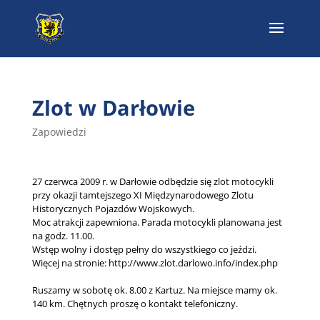
Zlot w Darłowie
Zapowiedzi
27 czerwca 2009 r. w Darłowie odbędzie się zlot motocykli
przy okazji tamtejszego XI Międzynarodowego Zlotu
Historycznych Pojazdów Wojskowych.
Moc atrakcji zapewniona. Parada motocykli planowana jest
na godz. 11.00.
Wstęp wolny i dostęp pełny do wszystkiego co jeździ.
Więcej na stronie: http://www.zlot.darlowo.info/index.php
Ruszamy w sobotę ok. 8.00 z Kartuz. Na miejsce mamy ok.
140 km. Chętnych proszę o kontakt telefoniczny.