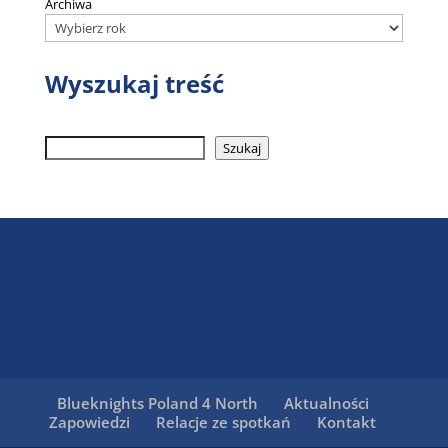
Archiwa
Wyszukaj treść
Szukaj
Szukaj
Blueknights Poland 4 North
Aktualności
Zapowiedzi
Relacje ze spotkań
Kontakt