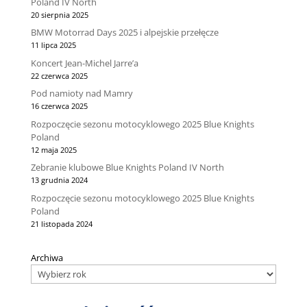
Poland IV North
20 sierpnia 2025
BMW Motorrad Days 2025 i alpejskie przełęcze
11 lipca 2025
Koncert Jean-Michel Jarre’a
22 czerwca 2025
Pod namioty nad Mamry
16 czerwca 2025
Rozpoczęcie sezonu motocyklowego 2025 Blue Knights
Poland
12 maja 2025
Zebranie klubowe Blue Knights Poland IV North
13 grudnia 2024
Rozpoczęcie sezonu motocyklowego 2025 Blue Knights
Poland
21 listopada 2024
Archiwa