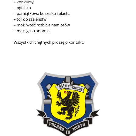
– konkursy
– ognisko
– pamiątkowa koszulka i blacha
– tor do szaleństw
– możliwość rozbicia namiotów
– mała gastronomia
Wszystkich chętnych proszę o kontakt.