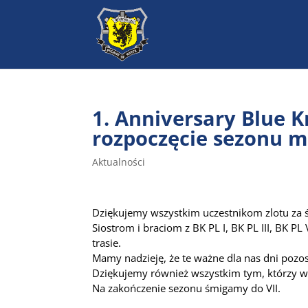
1. Anniversary Blue K
rozpoczęcie sezonu 
Aktualności
Dziękujemy wszystkim uczestnikom zlotu za ś
Siostrom i braciom z BK PL I, BK PL III, BK P
trasie.
Mamy nadzieję, że te ważne dla nas dni pozo
Dziękujemy również wszystkim tym, którzy wsp
Na zakończenie sezonu śmigamy do VII.