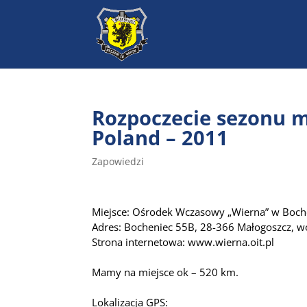
Rozpoczecie sezonu 
Poland – 2011
Zapowiedzi
Miejsce: Ośrodek Wczasowy „Wierna” w Boc
Adres: Bocheniec 55B, 28-366 Małogoszcz, w
Strona internetowa: www.wierna.oit.pl
Mamy na miejsce ok – 520 km.
Lokalizacja GPS: