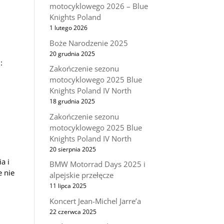
motocyklowego 2026 – Blue
Knights Poland
1 lutego 2026
Boże Narodzenie 2025
20 grudnia 2025
:
Zakończenie sezonu
motocyklowego 2025 Blue
Knights Poland IV North
18 grudnia 2025
Zakończenie sezonu
motocyklowego 2025 Blue
Knights Poland IV North
20 sierpnia 2025
a i
BMW Motorrad Days 2025 i
e nie
alpejskie przełęcze
a
11 lipca 2025
Koncert Jean-Michel Jarre’a
22 czerwca 2025