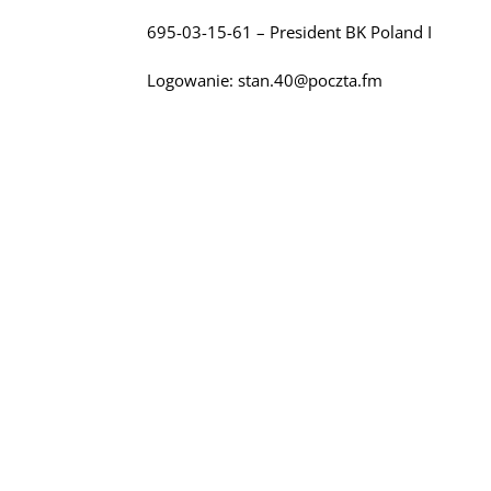
695-03-15-61 – President BK Poland I
Logowanie:
stan.40@poczta.fm