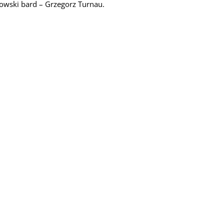
owski bard – Grzegorz Turnau.