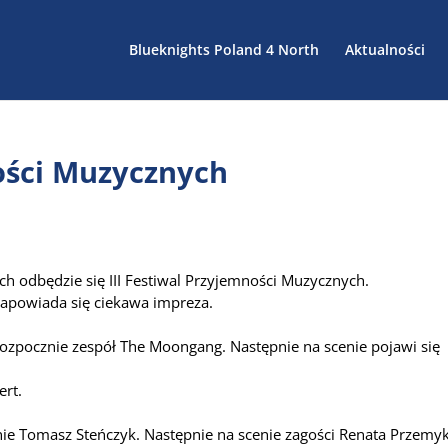
Blueknights Poland 4 North
Aktualności
ności Muzycznych
ch odbędzie się III Festiwal Przyjemności Muzycznych.
zapowiada się ciekawa impreza.
 rozpocznie zespół The Moongang. Następnie na scenie pojawi się
ert.
nie Tomasz Steńczyk. Następnie na scenie zagości Renata Przemyk