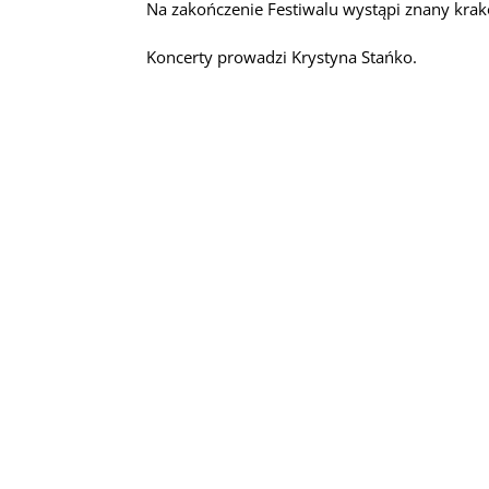
Na zakończenie Festiwalu wystąpi znany krak
Koncerty prowadzi Krystyna Stańko.