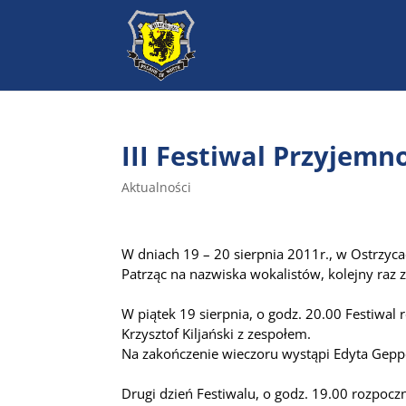
III Festiwal Przyjem
Aktualności
W dniach 19 – 20 sierpnia 2011r., w Ostrzyca
Patrząc na nazwiska wokalistów, kolejny raz 
W piątek 19 sierpnia, o godz. 20.00 Festiwal
Krzysztof Kiljański z zespołem.
Na zakończenie wieczoru wystąpi Edyta Gepp
Drugi dzień Festiwalu, o godz. 19.00 rozpocz