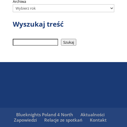
Archiwa
Wyszukaj treść
Szukaj
Szukaj
Blueknights Poland 4 North
Aktualności
Zapowiedzi
Relacje ze spotkań
Kontakt