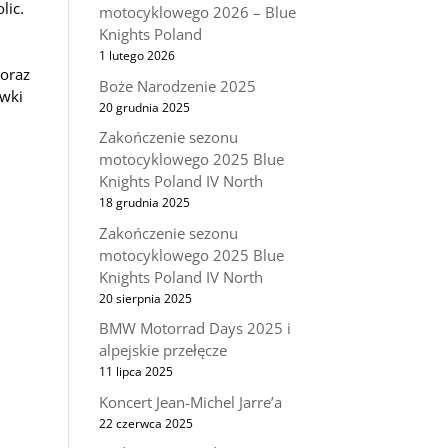
lic.
motocyklowego 2026 – Blue
Knights Poland
1 lutego 2026
coraz
Boże Narodzenie 2025
ówki
20 grudnia 2025
Zakończenie sezonu
motocyklowego 2025 Blue
Knights Poland IV North
18 grudnia 2025
Zakończenie sezonu
motocyklowego 2025 Blue
Knights Poland IV North
20 sierpnia 2025
BMW Motorrad Days 2025 i
alpejskie przełęcze
11 lipca 2025
Koncert Jean-Michel Jarre’a
22 czerwca 2025