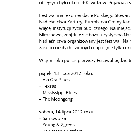
ubiegłym było około 900 widzów. Pojawiają si
Festiwal ma rekomendację Polskiego Stowarz
Nadleśnictwa Kartuzy, Burmistrza Gminy Kart
więcej instytucji życia publicznego. Na miej
Mirachowo, znajduje się baza turystyczna Nad
Nadleśnictwa organizowany jest festiwal. Na
zakupu ciepłych i zimnych napoi (nie tylko or
W tym roku po raz pierwszy Festiwal będzie
piątek, 13 lipca 2012 roku:
– Via Gra Blues
– Texsas
– Mississippi Blues
– The Moongang
sobota, 14 lipca 2012 roku:
– Samowolka
– Young & Zgreds