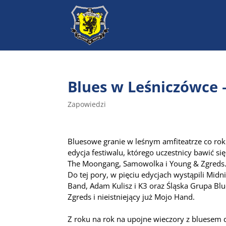
Blues w Leśniczówce
Zapowiedzi
Bluesowe granie w leśnym amfiteatrze co rok
edycja festiwalu, którego uczestnicy bawić si
The Moongang, Samowolka i Young & Zgreds
Do tej pory, w pięciu edycjach wystąpili Mid
Band, Adam Kulisz i K3 oraz Śląska Grupa Blu
Zgreds i nieistniejący już Mojo Hand.
Z roku na rok na upojne wieczory z bluesem 