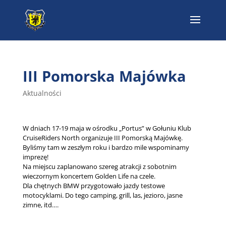
III Pomorska Majówka
Aktualności
W dniach 17-19 maja w ośrodku „Portus” w Gołuniu Klub
CruiseRiders North organizuje III Pomorską Majówkę.
Byliśmy tam w zeszłym roku i bardzo mile wspominamy
imprezę!
Na miejscu zaplanowano szereg atrakcji z sobotnim
wieczornym koncertem Golden Life na czele.
Dla chętnych BMW przygotowało jazdy testowe
motocyklami. Do tego camping, grill, las, jezioro, jasne
zimne, itd….