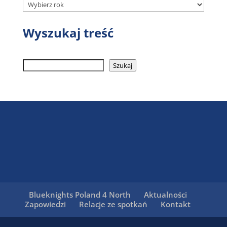
Wyszukaj treść
Szukaj
Szukaj
Blueknights Poland 4 North
Aktualności
Zapowiedzi
Relacje ze spotkań
Kontakt