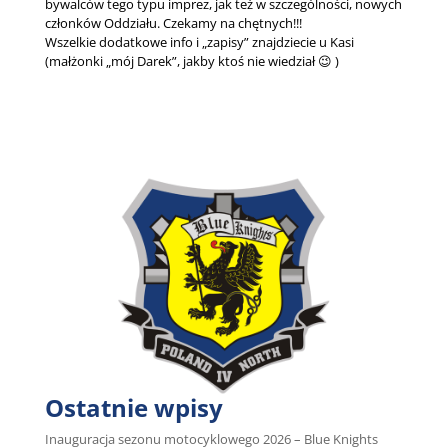
bywalców tego typu imprez, jak też w szczególności, nowych
członków Oddziału. Czekamy na chętnych!!!
Wszelkie dodatkowe info i „zapisy” znajdziecie u Kasi
(małżonki „mój Darek”, jakby ktoś nie wiedział 😉 )
Ostatnie wpisy
Inauguracja sezonu motocyklowego 2026 – Blue Knights