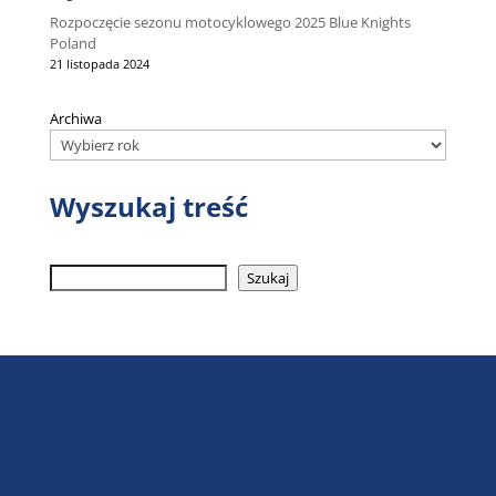
Rozpoczęcie sezonu motocyklowego 2025 Blue Knights
Poland
21 listopada 2024
Archiwa
Wyszukaj treść
Szukaj
Szukaj