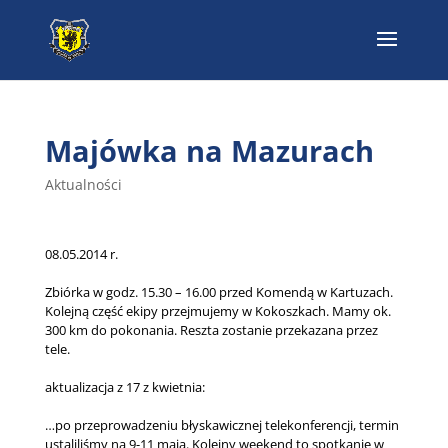
Majówka na Mazurach
Aktualności
08.05.2014 r.
Zbiórka w godz. 15.30 – 16.00 przed Komendą w Kartuzach.
Kolejną część ekipy przejmujemy w Kokoszkach. Mamy ok.
300 km do pokonania. Reszta zostanie przekazana przez
tele.
aktualizacja z 17 z kwietnia:
…po przeprowadzeniu błyskawicznej telekonferencji, termin
ustaliliśmy na 9-11 maja. Kolejny weekend to spotkanie w