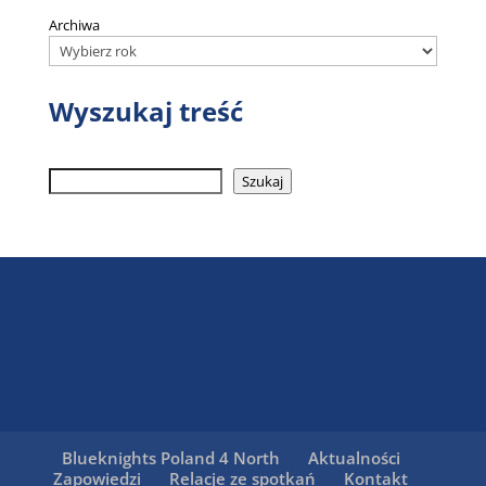
Archiwa
Wyszukaj treść
Szukaj
Szukaj
Blueknights Poland 4 North
Aktualności
Zapowiedzi
Relacje ze spotkań
Kontakt