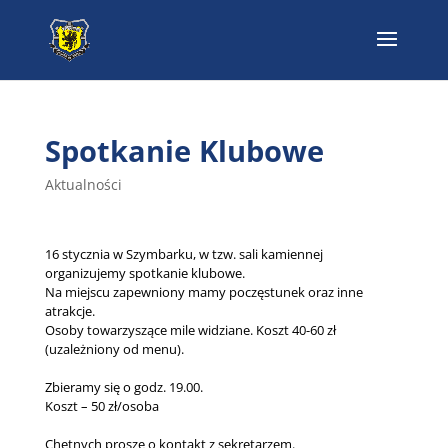
Spotkanie Klubowe
Aktualności
16 stycznia w Szymbarku, w tzw. sali kamiennej
organizujemy spotkanie klubowe.
Na miejscu zapewniony mamy poczęstunek oraz inne
atrakcje.
Osoby towarzyszące mile widziane. Koszt 40-60 zł
(uzależniony od menu).
Zbieramy się o godz. 19.00.
Koszt – 50 zł/osoba
Chętnych proszę o kontakt z sekretarzem.