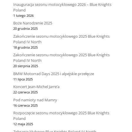
Inauguracja sezonu motocyklowego 2026 – Blue Knights
Poland
1 lutego 2026
Boże Narodzenie 2025
20 grudnia 2025
Zakończenie sezonu motocyklowego 2025 Blue Knights
Poland IV North
18 grudnia 2025
Zakończenie sezonu motocyklowego 2025 Blue Knights
Poland IV North
20 sierpnia 2025
BMW Motorrad Days 2025 i alpejskie przełęcze
11 lipca 2025
Koncert Jean-Michel Jarre’a
22 czerwca 2025
Pod namioty nad Mamry
16 czerwca 2025
Rozpoczęcie sezonu motocyklowego 2025 Blue Knights
Poland
12 maja 2025
Zebranie klubowe Blue Knights Poland IV North