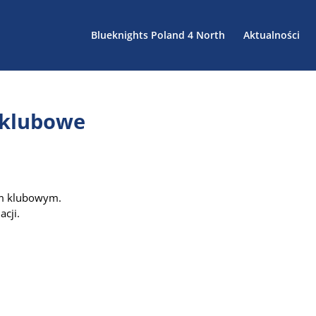
Blueknights Poland 4 North
Aktualności
 klubowe
um klubowym.
cji.