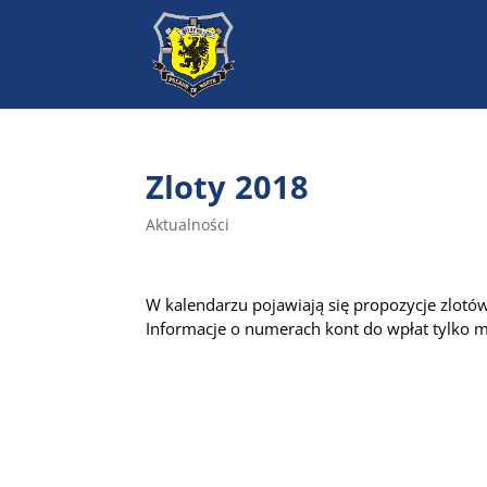
Zloty 2018
Aktualności
W kalendarzu pojawiają się propozycje zlotó
Informacje o numerach kont do wpłat tylko ma