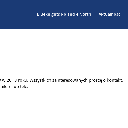
Blueknights Poland 4 North
Aktualności
w w 2018 roku. Wszystkich zainteresowanych proszę o kontakt.
ilem lub tele.