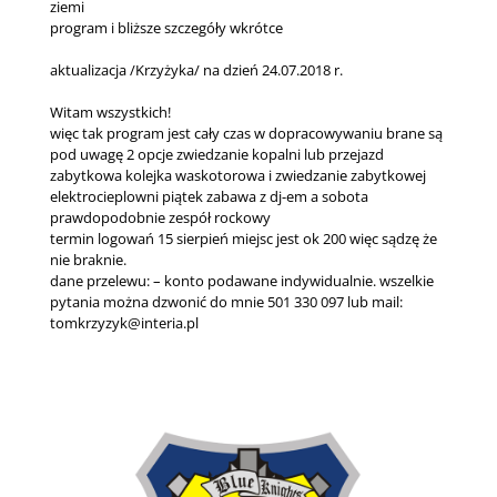
ziemi
program i bliższe szczegóły wkrótce
aktualizacja /Krzyżyka/ na dzień 24.07.2018 r.
Witam wszystkich!
więc tak program jest cały czas w dopracowywaniu brane są
pod uwagę 2 opcje zwiedzanie kopalni lub przejazd
zabytkowa kolejka waskotorowa i zwiedzanie zabytkowej
elektrocieplowni piątek zabawa z dj-em a sobota
prawdopodobnie zespół rockowy
termin logowań 15 sierpień miejsc jest ok 200 więc sądzę że
nie braknie.
dane przelewu: – konto podawane indywidualnie. wszelkie
pytania można dzwonić do mnie 501 330 097 lub mail:
tomkrzyzyk@interia.pl