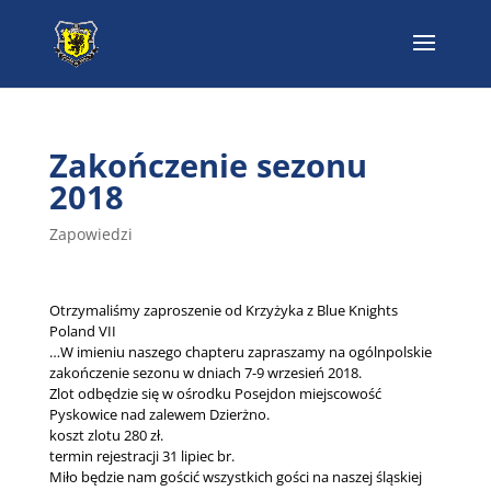
Zakończenie sezonu
2018
Zapowiedzi
Otrzymaliśmy zaproszenie od Krzyżyka z Blue Knights
Poland VII
…W imieniu naszego chapteru zapraszamy na ogólnpolskie
zakończenie sezonu w dniach 7-9 wrzesień 2018.
Zlot odbędzie się w ośrodku Posejdon miejscowość
Pyskowice nad zalewem Dzierżno.
koszt zlotu 280 zł.
termin rejestracji 31 lipiec br.
Miło będzie nam gościć wszystkich gości na naszej śląskiej