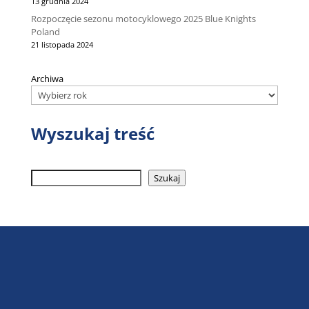
13 grudnia 2024
Rozpoczęcie sezonu motocyklowego 2025 Blue Knights
Poland
21 listopada 2024
Archiwa
Wyszukaj treść
Szukaj
Szukaj