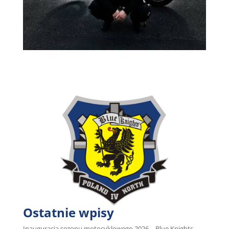
Ostatnie wpisy
Inauguracja sezonu motocyklowego 2026 – Blue Knights