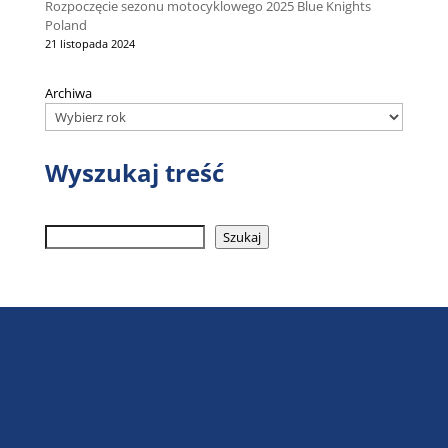
Rozpoczęcie sezonu motocyklowego 2025 Blue Knights
Poland
21 listopada 2024
Archiwa
Wyszukaj treść
Szukaj
Szukaj